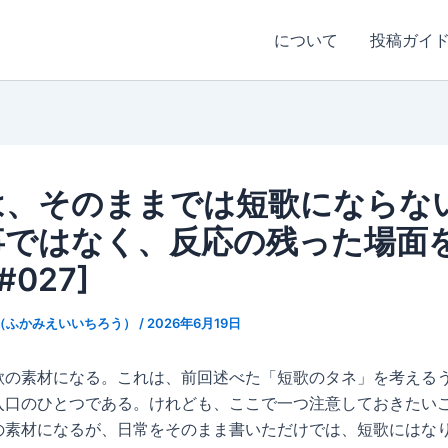
について
投稿ガイ
は、そのままでは短歌にならな
事ではなく、反応の残った場面
#027]
（ふかみえいいちろう）
/
2026年6月19日
歌の素材になる。これは、前回述べた「短歌のタネ」を考える
入口のひとつである。けれども、ここで一つ注意しておきたい
の素材になるが、日常をそのまま書いただけでは、短歌にはな