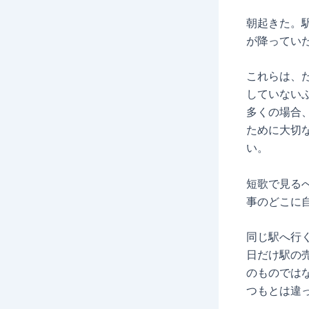
朝起きた。
が降ってい
これらは、
していない
多くの場合
ために大切
い。
短歌で見る
事のどこに
同じ駅へ行
日だけ駅の
のものでは
つもとは違