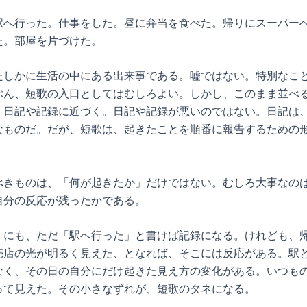
駅へ行った。仕事をした。昼に弁当を食べた。帰りにスーパー
た。部屋を片づけた。
たしかに生活の中にある出来事である。嘘ではない。特別なこ
ぶん、短歌の入口としてはむしろよい。しかし、このまま並べ
、日記や記録に近づく。日記や記録が悪いのではない。日記は
なものだ。だが、短歌は、起きたことを順番に報告するための
べきものは、「何が起きたか」だけではない。むしろ大事なの
自分の反応が残ったかである。
くにも、ただ「駅へ行った」と書けば記録になる。けれども、
売店の光が明るく見えた、となれば、そこには反応がある。駅
なく、その日の自分にだけ起きた見え方の変化がある。いつも
って見えた。その小さなずれが、短歌のタネになる。