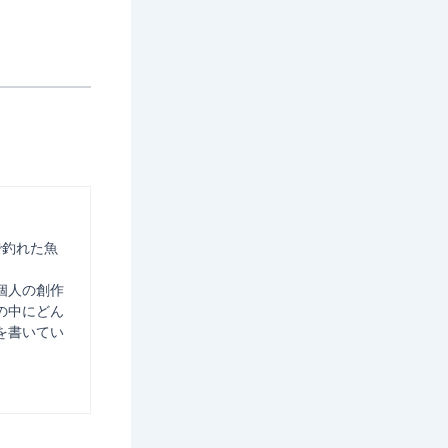
で釣れた魚
個人の創作
の中にどん
を書いてい