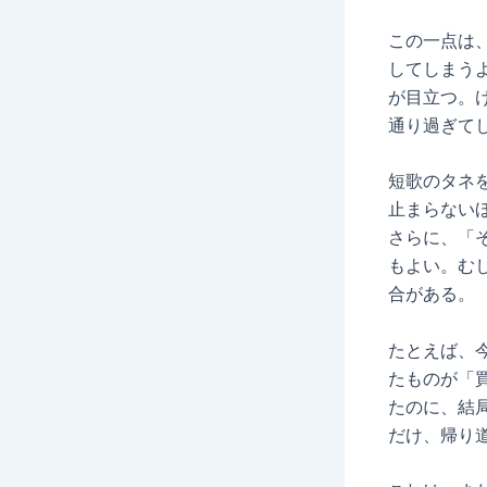
この一点は
してしまう
が目立つ。
通り過ぎて
短歌のタネ
止まらない
さらに、「
もよい。む
合がある。
たとえば、
たものが「
たのに、結
だけ、帰り