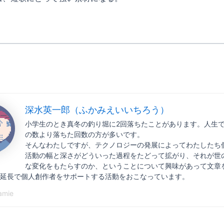
深水英一郎（ふかみえいいちろう）
小学生のとき真冬の釣り堀に2回落ちたことがあります。人生
の数より落ちた回数の方が多いです。
そんなわたしですが、テクノロジーの発展によってわたしたち
活動の幅と深さがどういった過程をたどって拡がり、それが世
な変化をもたらすのか、ということについて興味があって文章
延長で個人創作者をサポートする活動をおこなっています。
amie