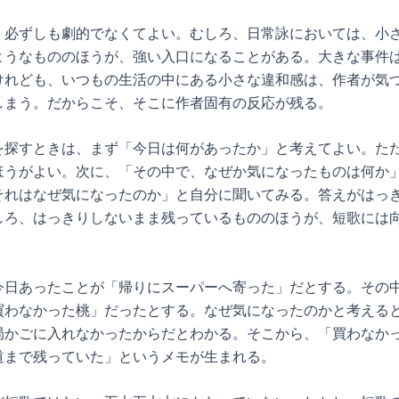
、必ずしも劇的でなくてよい。むしろ、日常詠においては、小
ようなもののほうが、強い入口になることがある。大きな事件
けれども、いつもの生活の中にある小さな違和感は、作者が気
しまう。だからこそ、そこに作者固有の反応が残る。
を探すときは、まず「今日は何があったか」と考えてよい。た
ほうがよい。次に、「その中で、なぜか気になったものは何か
それはなぜ気になったのか」と自分に聞いてみる。答えがはっ
しろ、はっきりしないまま残っているもののほうが、短歌には
今日あったことが「帰りにスーパーへ寄った」だとする。その
買わなかった桃」だったとする。なぜ気になったのかと考える
局かごに入れなかったからだとわかる。そこから、「買わなか
道まで残っていた」というメモが生まれる。