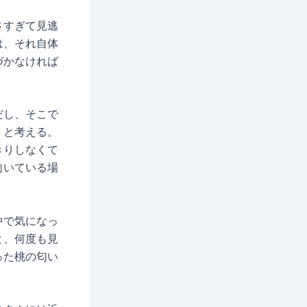
さすぎて見逃
は、それ自体
づかなければ
だし、そこで
」と考える。
きりしなくて
向いている場
中で気になっ
と、何度も見
った桃の匂い