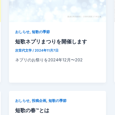
,
おしらせ
短歌の季節
短歌ネプリまつりを開催します
次世代文学
/
2024年11月7日
ネプリのお祭りを2024年12月〜202
,
,
おしらせ
投稿企画
短歌の季節
短歌の春™とは