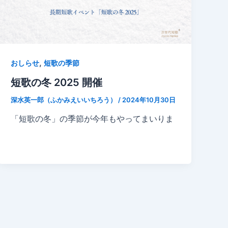
,
おしらせ
短歌の季節
短歌の冬 2025 開催
深水英一郎（ふかみえいいちろう）
/
2024年10月30日
「短歌の冬」の季節が今年もやってまいりま