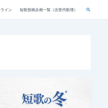
検
ドライン
短歌投稿企画一覧（次世代歌壇）
索