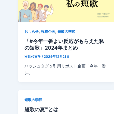
,
,
おしらせ
投稿企画
短歌の季節
「#今年一番よい反応がもらえた私
の短歌」2024年まとめ
次世代文学
/
2024年12月21日
ハッシュタグ＆引用リポスト企画「今年一番
[…]
短歌の季節
短歌の夏™とは