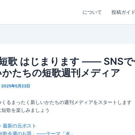
について
投稿ガイ
短歌 はじまります —— SNS
いかたちの短歌週刊メディア
/
2025年5月23日
でつくるまったく新しいかたちの週刊メディアをスタートします
に短歌を楽しみましょう
・最新の元ポスト
短歌今週のお題」——テーマ「水」