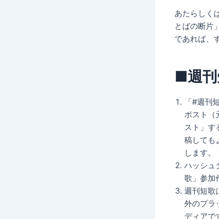
あたらしく
とばの断片
であれば、
■週刊
「#週刊
ポスト（
スト」す
稿しても
します。
ハッシュ
歌」参加
週刊短歌
外のプラ
ディアで