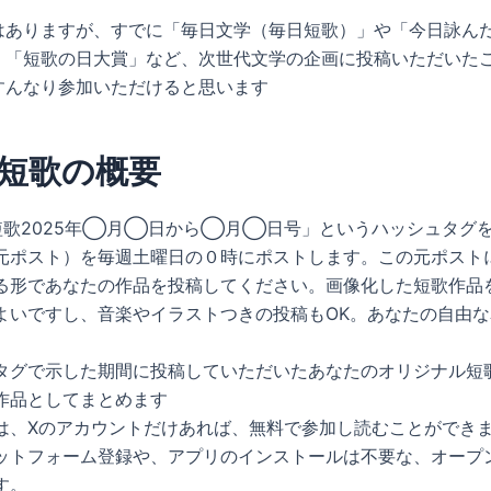
はありますが、すでに「毎日文学（毎日短歌）」や「今日詠ん
」「短歌の日大賞」など、次世代文学の企画に投稿いただいた
すんなり参加いただけると思います
短歌の概要
短歌2025年◯月◯日から◯月◯日号」というハッシュタグを
元ポスト）を毎週土曜日の０時にポストします。この元ポスト
る形であなたの作品を投稿してください。画像化した短歌作品
よいですし、音楽やイラストつきの投稿もOK。あなたの自由
タグで示した期間に投稿していただいたあなたのオリジナル短
作品としてまとめます
は、Xのアカウントだけあれば、無料で参加し読むことができ
ットフォーム登録や、アプリのインストールは不要な、オープ
す。