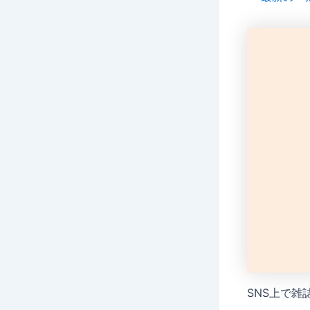
SNS上で