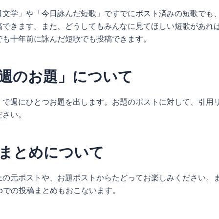
日文学」や「今日詠んだ短歌」ですでにポスト済みの短歌でも
稿できます。また、どうしてもみんなに見てほしい短歌があれ
でも十年前に詠んだ短歌でも投稿できます。
週のお題」について
」で週にひとつお題を出します。お題のポストに対して、引用
ださい。
稿まとめについて
S上の元ポストや、お題ポストからたどってお楽しみください。
ebでの投稿まとめもおこないます。