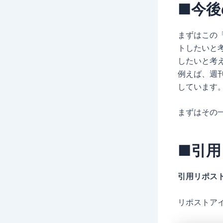
■今後
まずはこの
トしたいと
したいと考
例えば、週
しています
まずはその
■引
引用リポス
リポストア