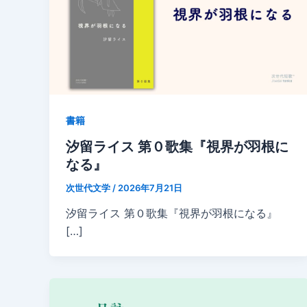
書籍
汐留ライス 第０歌集『視界が羽根に
なる』
次世代文学
/
2026年7月21日
汐留ライス 第０歌集『視界が羽根になる』
[…]