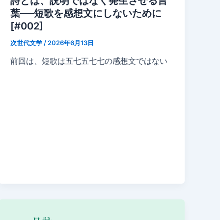
詩とは、説明ではなく発生させる言
葉──短歌を感想文にしないために
[#002]
次世代文学
/
2026年6月13日
前回は、短歌は五七五七七の感想文ではない