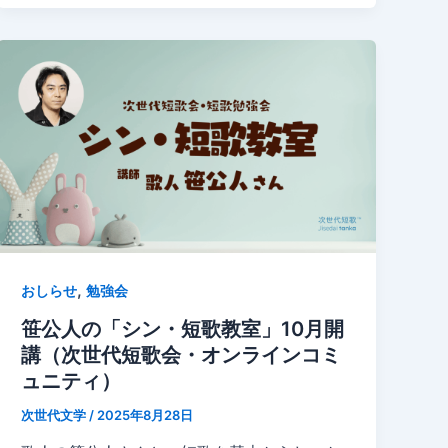
,
おしらせ
勉強会
笹公人の「シン・短歌教室」10月開
講（次世代短歌会・オンラインコミ
ュニティ）
次世代文学
/
2025年8月28日