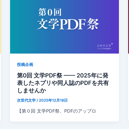
投稿企画
第0回 文学PDF祭 —— 2025年に発
表したネプリや同人誌のPDFを共有
しませんか
次世代文学
/
2025年12月18日
【第０回 文学PDF祭、PDFのアップロ