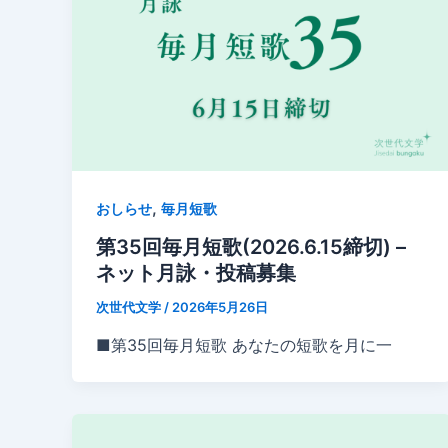
,
おしらせ
毎月短歌
第35回毎月短歌(2026.6.15締切) –
ネット月詠・投稿募集
次世代文学
/
2026年5月26日
■第35回毎月短歌 あなたの短歌を月に一