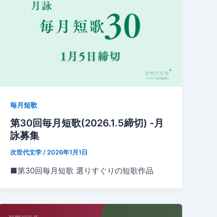
毎月短歌
第30回毎月短歌(2026.1.5締切) -月
詠募集
次世代文学
/
2026年1月1日
■第30回毎月短歌 選りすぐりの短歌作品