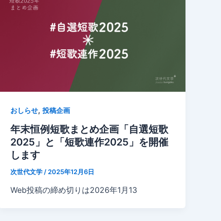
,
おしらせ
投稿企画
年末恒例短歌まとめ企画「自選短歌
2025」と「短歌連作2025」を開催
します
次世代文学
/
2025年12月6日
Web投稿の締め切りは2026年1月13