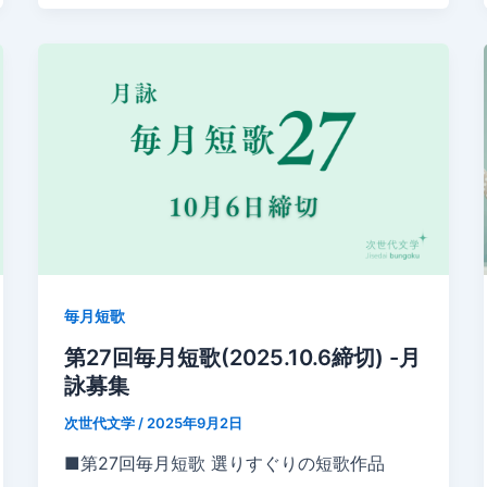
毎月短歌
第27回毎月短歌(2025.10.6締切) -月
詠募集
次世代文学
/
2025年9月2日
■第27回毎月短歌 選りすぐりの短歌作品