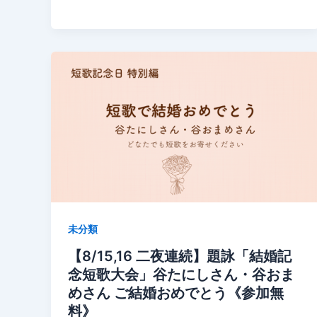
未分類
【8/15,16 二夜連続】題詠「結婚記
念短歌大会」谷たにしさん・谷おま
めさん ご結婚おめでとう《参加無
料》