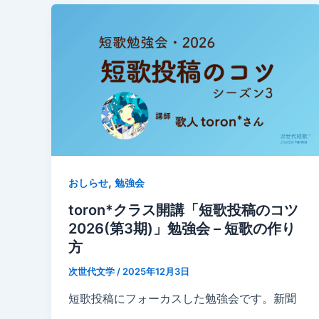
,
おしらせ
勉強会
toron*クラス開講「短歌投稿のコツ
2026(第3期)」勉強会 – 短歌の作り
方
次世代文学
/
2025年12月3日
短歌投稿にフォーカスした勉強会です。新聞