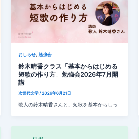
,
おしらせ
勉強会
鈴木晴香クラス「基本からはじめる
短歌の作り方」勉強会2026年7月開
講
次世代文学
/
2026年6月21日
歌人の鈴木晴香さんと、短歌を基本からしっ