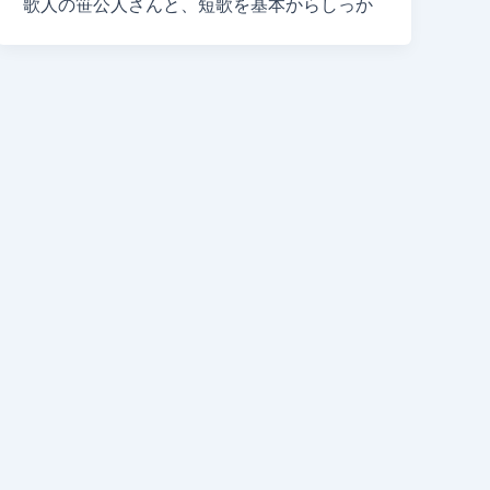
歌人の笹公人さんと、短歌を基本からしっか