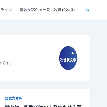
検
ドライン
短歌投稿企画一覧（次世代歌壇）
索
ィです。
短歌大百科