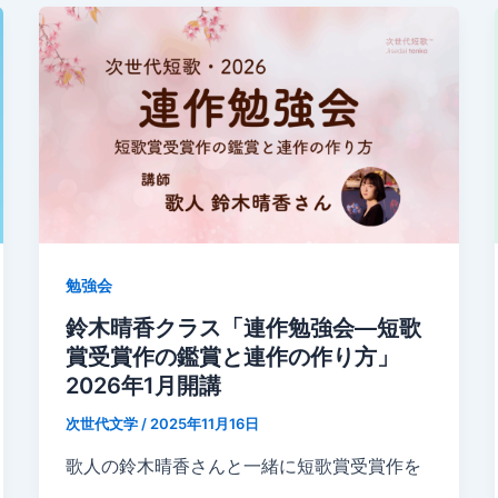
勉強会
鈴木晴香クラス「連作勉強会—短歌
賞受賞作の鑑賞と連作の作り方」
2026年1月開講
次世代文学
/
2025年11月16日
歌人の鈴木晴香さんと一緒に短歌賞受賞作を