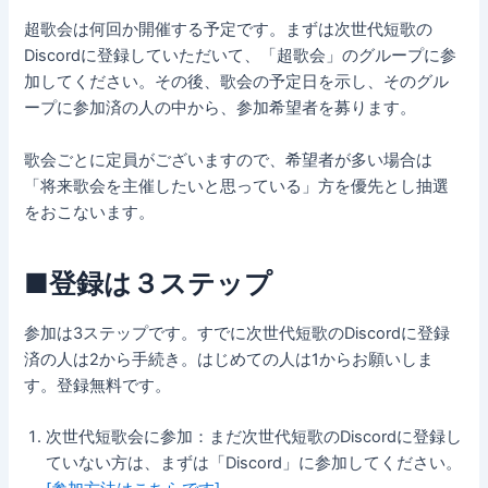
超歌会は何回か開催する予定です。まずは次世代短歌の
Discordに登録していただいて、「超歌会」のグループに参
加してください。その後、歌会の予定日を示し、そのグル
ープに参加済の人の中から、参加希望者を募ります。
歌会ごとに定員がございますので、希望者が多い場合は
「将来歌会を主催したいと思っている」方を優先とし抽選
をおこないます。
■登録は３ステップ
参加は3ステップです。すでに次世代短歌のDiscordに登録
済の人は2から手続き。はじめての人は1からお願いしま
す。登録無料です。
次世代短歌会に参加：まだ次世代短歌のDiscordに登録し
ていない方は、まずは「Discord」に参加してください。