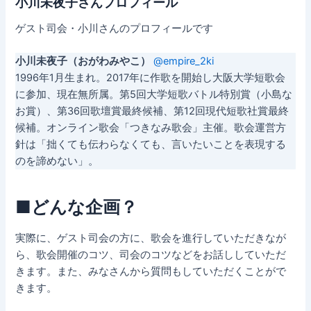
小川未夜子さんプロフィール
ゲスト司会・小川さんのプロフィールです
小川未夜子（おがわみやこ）
@empire_2ki
1996年1月生まれ。2017年に作歌を開始し大阪大学短歌会
に参加、現在無所属。第5回大学短歌バトル特別賞（小島な
お賞）、第36回歌壇賞最終候補、第12回現代短歌社賞最終
候補。オンライン歌会「つきなみ歌会」主催。歌会運営方
針は「拙くても伝わらなくても、言いたいことを表現する
のを諦めない」。
■どんな企画？
実際に、ゲスト司会の方に、歌会を進行していただきなが
ら、歌会開催のコツ、司会のコツなどをお話ししていただ
きます。また、みなさんから質問もしていただくことがで
きます。