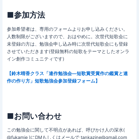
■参加方法
参加希望者は、専用のフォームよりお申し込みください。
人数制限がございますので、おはやめに。次世代短歌会に
未登録の方は、勉強会申し込み時に次世代短歌会にも登録
させていただきます(登録無料の短歌をテーマとしたオンラ
イン創作コミュニティです)
【鈴木晴香クラス「連作勉強会—短歌賞受賞作の鑑賞と連
作の作り方」短歌勉強会参加登録フォーム】
■お問い合わせ
この勉強会に関して不明点があれば、呼びかけ人の深水(
@fukamie )にDMもしくはメールで tankazine@gmail.com