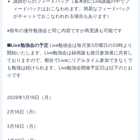
講師からのフィードバック（基本的にLive講義の中でフ
ィードバックはおこなわれます。
簡易なフィードバック
がチャットでおこなわれれる場合もあります）
※前年の連作勉強会と同じ内容ですが再受講も可能です
■Live勉強会の予定
Live勉強会は毎月第3月曜日の20時より
開始いたします。Live勉強会は録画版も後日参加者に共有し
ておりますので、都合でLiveにリアルタイム参加できなくで
も勉強は続けられます。Live勉強会開催予定日は以下のとお
りです
2026年1月19日（月）
2月16日（月）
3月16日（月）