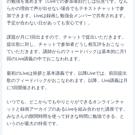
の勉強を進めます（Liveでの参加者顔だしは任意です。なん
らかの理由で声が出せない場合でもテキストチャットで参
加できます。Liveは録画し勉強会メンバーで共有されます。
予定が合わない日があっても安心です）。
課題が月に1回出ますので、チャットで提出いただきます。
提出歌に対し、チャットで参加者どうし相互評をおこなっ
ていただきます。講師からのフィードバックは基本的に月1
回のLive講義の中でおこなわれます。
最初のLiveは挨拶と基本講義です。以降Liveでは、前回提出
歌のフィードバックがおこなわれます。以降、Live講義は月
に1回開催されます。
いつでも、どこからでもやりとりができるオンラインチャ
ットと録画アーカイブのあるLiveを組み合わせた講座です。
みなさんの隙間時間を使って好きな時間に勉強できる、と
いうのが最大の特長です。