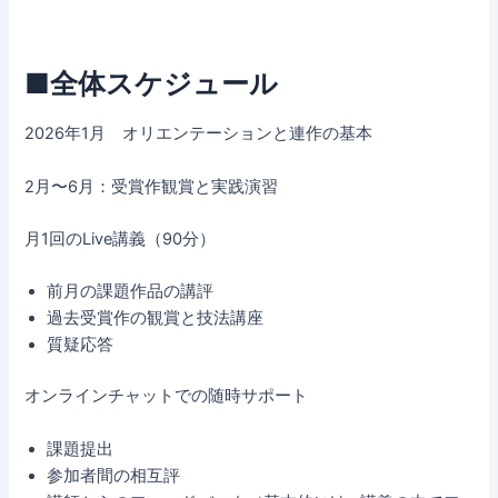
■全体スケジュール
2026年1月 オリエンテーションと連作の基本
2月〜6月：受賞作観賞と実践演習
月1回のLive講義（90分）
前月の課題作品の講評
過去受賞作の観賞と技法講座
質疑応答
オンラインチャットでの随時サポート
課題提出
参加者間の相互評