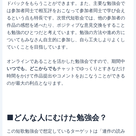
ドバックをもらうことができます。また、主要な勉強会で
は参加者同士で相互評をおこなって参加者同士で学び会え
るという点も特長です。次世代短歌会では、他の参加者の
作品の感想を述べたり、ポジティブな意見交換をすること
も勉強のひとつだと考えています。勉強の方法や進め方に
ついてもみなさん自主的に参加し、自ら工夫しよりよくし
ていくことを目指しています。
オンラインであることを活かした勉強会ですので、期間中
いつでも、どこからでも
チャットでゆっくりとすきなだけ
時間をかけて作品提出やコメントをおこなうことができる
のが最大の利点となります。
■どんな人にむけた勉強会？
この短歌勉強会で想定しているターゲットは「連作の読み