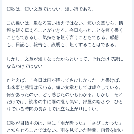
短歌は、短い文章ではない。短い詩である。
この違いは、単なる言い換えではない。短い文章なら、情
報を短く伝えることができる。今日あったことを短く書く
こともできるし、気持ちを短く言うこともできる。感想
も、日記も、報告も、説明も、短くすることはできる。
しかし、文章が短くなったからといって、それだけで詩に
なるわけではない。
たとえば、「今日は雨が降ってさびしかった」と書けば、
出来事と感情は伝わる。短い文章としては成立している。
何があったのか、どう感じたのかもわかる。しかし、それ
だけでは、読者の中に雨の湿り気や、部屋の暗さや、ひと
りでいる時間の長さまでは立ち上がりにくい。
短歌が目指すのは、単に「雨が降った」「さびしかった」
と知らせることではない。雨を見ていた時間、雨音を聞い