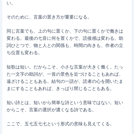
い。
そのために、言葉の置き方が重要になる。
同じ言葉でも、上の句に置くか、下の句に置くかで働きは
変わる。最後の七音に何を置くかで、読後感は変わる。助
詞ひとつで、物と人との関係も、時間の向きも、作者の立
ち位置も変わる。
短歌は短い。だからこそ、小さな言葉が大きく働く。たっ
た一文字の助詞が、一首の景色を近づけることもあれば、
遠ざけることもある。結句の一語が、読者の心を開いたま
まにすることもあれば、きっぱり閉じることもある。
短い詩とは、短いから簡単な詩という意味ではない。短い
からこそ、言葉の選択が濃くなる詩である。
ここで、五七五七七という形式の意味も見えてくる。