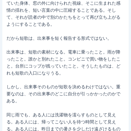
ていた身体、窓の外に向けられた視線、そこに生まれた感
情の揺れを、短い言葉の中に圧縮することである。そし
て、それが読者の中で別のかたちをとって再び立ち上がる
ようにすることである。
だから短歌は、出来事を短く報告する形式ではない。
出来事は、短歌の素材になる。電車に乗ったこと。雨が降
ったこと。誰かと別れたこと。コンビニで買い物をしたこ
と。台所にコップが残っていたこと。そうしたものは、ど
れも短歌の入口になりうる。
しかし、出来事そのものが短歌を決めるわけではない。重
要なのは、その出来事のどこに自分が引っかかったのかで
ある。
同じ雨でも、ある人には洗濯物を濡らすものとして見え
る。ある人には、帰ってこない人を待つ時間として見え
る。ある人には、昨日までの暑さを少しだけ遠ざけるもの