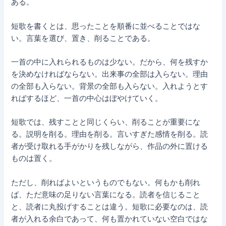
ある。
短歌を書くとは、思ったことを順番に並べることではな
い。言葉を選び、置き、削ることである。
一首の中に入れられるものは少ない。だから、何を残すか
を決めなければならない。出来事の全部は入らない。理由
の全部も入らない。背景の全部も入らない。入れようとす
ればするほど、一首の中心はぼやけていく。
短歌では、残すことと同じくらい、削ることが重要にな
る。説明を削る。理由を削る。言いすぎた感情を削る。読
者が受け取れる手がかりを残しながら、作品の外に置ける
ものは置く。
ただし、削ればよいというものでもない。何もかも削れ
ば、ただ意味の足りない言葉になる。読者を信じること
と、読者に丸投げすることは違う。短歌に必要なのは、読
者が入れる余白であって、何も置かれていない空白ではな