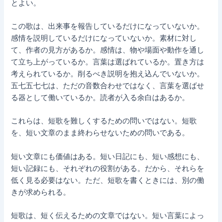
とよい。
この歌は、出来事を報告しているだけになっていないか。
感情を説明しているだけになっていないか。素材に対し
て、作者の見方があるか。感情は、物や場面や動作を通し
て立ち上がっているか。言葉は選ばれているか。置き方は
考えられているか。削るべき説明を抱え込んでいないか。
五七五七七は、ただの音数合わせではなく、言葉を選ばせ
る器として働いているか。読者が入る余白はあるか。
これらは、短歌を難しくするための問いではない。短歌
を、短い文章のまま終わらせないための問いである。
短い文章にも価値はある。短い日記にも、短い感想にも、
短い記録にも、それぞれの役割がある。だから、それらを
低く見る必要はない。ただ、短歌を書くときには、別の働
きが求められる。
短歌は、短く伝えるための文章ではない。短い言葉によっ