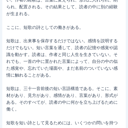
い。作者の経験は、言葉に変えられ、形式に入れられ、削
られ、配置される。その結果として、読者の中に別の経験
が生まれる。
ここに、短歌の詩としての働きがある。
短歌は、出来事を保存するだけではない。感情を説明する
だけでもない。短い言葉を通して、読者の記憶や感覚や認
識を動かす。読者は、作者と同じ人生を生きていない。そ
れでも、一首の中に置かれた言葉によって、自分の中の似
た感覚や、忘れていた場面や、まだ名前のついていない感
情に触れることがある。
短歌は、三十一音前後の短い言語構造である。そこに、素
材があり、見方があり、感情があり、言葉があり、形式が
ある。そのすべてが、読者の中に何かを立ち上げるために
働く。
短歌を短い詩として見るためには、いくつかの問いを持つ