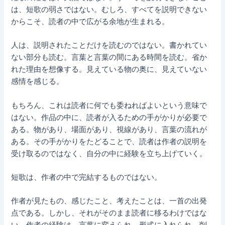
は、短歌の弱さではない。むしろ、すべてを説明できない
からこそ、読者の中で広がる余地が生まれる。
人は、説明されたことだけを読むのではない。書かれてい
ない部分も読む。言葉と言葉の間にある時間を読む。省か
れた理由を想像する。見えている物の奥に、見えていない
感情を感じる。
もちろん、これは読者に何でも委ねればよいという意味で
はない。作品の中に、読者が入るための手がかりが必要で
ある。物があり、場面があり、視線があり、言葉の流れが
ある。その手がかりをたどることで、読者は作者の説明を
受け取るのではなく、自分の中に経験を立ち上げていく。
短歌は、作者の中で完結するものではない。
作者が見たもの、感じたこと、考えたことは、一首の出発
点である。しかし、それがそのまま読者に移るわけではな