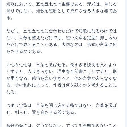
短歌において、五七五七七は重要である。形式は、単なる
飾りではない。短歌を短歌として成立させる大きな器であ
る。
ただし、五七五七七に合わせただけで短歌になるわけでは
ない。音数を整えただけでは、短い文章を定型に押し込め
ただけで終わることがある。大切なのは、形式が言葉に何
をさせるかである。
五七五七七は、言葉を選ばせる。長すぎる説明を入れよう
とすると、入りきらない。理由を全部書こうとすると、形
が重くなる。感情を言いすぎると、他の言葉が入らなくな
る。その制約によって、作者は何を残すかを考えることに
なる。
つまり定型は、言葉を閉じ込める檻ではない。言葉を選ば
せ、削らせ、置き直させる器である。
短歌の短さは、欠点ではない。すべてを説明できないこと