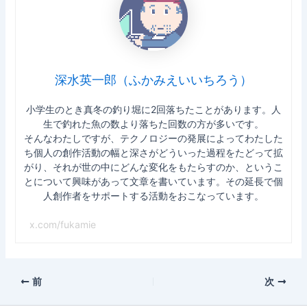
深水英一郎（ふかみえいいちろう）
小学生のとき真冬の釣り堀に2回落ちたことがあります。人
生で釣れた魚の数より落ちた回数の方が多いです。
そんなわたしですが、テクノロジーの発展によってわたした
ち個人の創作活動の幅と深さがどういった過程をたどって拡
がり、それが世の中にどんな変化をもたらすのか、というこ
とについて興味があって文章を書いています。その延長で個
人創作者をサポートする活動をおこなっています。
x.com/fukamie
前
次