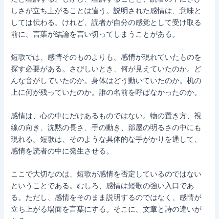
しさが立ち上がることは違う。説明された感情は、意味と
しては伝わる。けれど、読者が自分の感覚として受け取る
前に、言葉が結論を言い切ってしまうことがある。
短歌では、感情そのものよりも、感情が現れていたものを
探す必要がある。さびしいとき、何が見えていたのか。ど
んな音がしていたのか。身体はどう動いていたのか。机の
上に何が残っていたのか。誰の名前を呼ばなかったのか。
感情は、心の中にだけあるものではない。物の置き方、視
線の向き、沈黙の長さ、手の動き、部屋の明るさの中にも
現れる。短歌は、そのような具体的な手がかりを通して、
感情を読者の中に発生させる。
ここで大切なのは、短歌が感情を否定しているのではない
ということである。むしろ、感情は短歌の強い入口であ
る。ただし、感情をそのまま説明するのではなく、感情が
立ち上がる場面を言葉にする。そこに、文章と詩の違いが