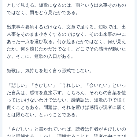
として見える。短歌になるのは、雨という出来事そのもの
ではなく、雨をどう見たかである。
出来事を要約するだけなら、文章で足りる。短歌では、出
来事をそのまま小さくするのではなく、その出来事の中に
あった一点を選び取る。何が起きたかではなく、何が見え
たか。何を感じたかだけでなく、どこでその感情が動いた
か。そこに、短歌の入口がある。
短歌は、気持ちを短く言う形式でもない。
「悲しい」「さびしい」「うれしい」「会いたい」といっ
た言葉は、感情を直接示す。もちろん、それらの言葉を使
ってはいけないわけではない。感情語は、短歌の中で強く
働くこともある。問題は、それを置けば感情が読者に届く
とは限らない、ということである。
「さびしい」と書かれていれば、読者は作者がさびしいの
だと理解する。しかし、理解することと、読者の中にさび