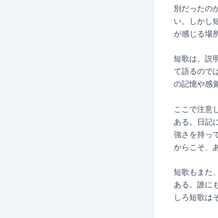
別だったの
い。しかし
が感じる場
短歌は、説
て語るので
の記憶や感
ここで注意
ある。日記
強さを持っ
からこそ、
短歌もまた
ある。誰に
しろ短歌は