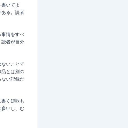
を書いてよ
がある。読者
る事情をすべ
、読者が自分
はないことで
作品とは別の
らない記録だ
に書く短歌も
は多いし、む