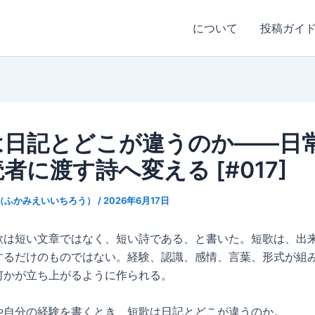
について
投稿ガイ
は日記とどこが違うのか——日
者に渡す詩へ変える [#017]
（ふかみえいいちろう）
/
2026年6月17日
歌は短い文章ではなく、短い詩である、と書いた。短歌は、出
するだけのものではない。経験、認識、感情、言葉、形式が組
何かが立ち上がるように作られる。
や自分の経験を書くとき、短歌は日記とどこが違うのか。