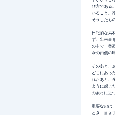
び方である
いること。
そうしたも
日記的な素
ず、出来事
の中で一番
傘の内側の
そのあと、
どこにあっ
れたあと、
ように感じ
の素材に近
重要なのは
とき、書き