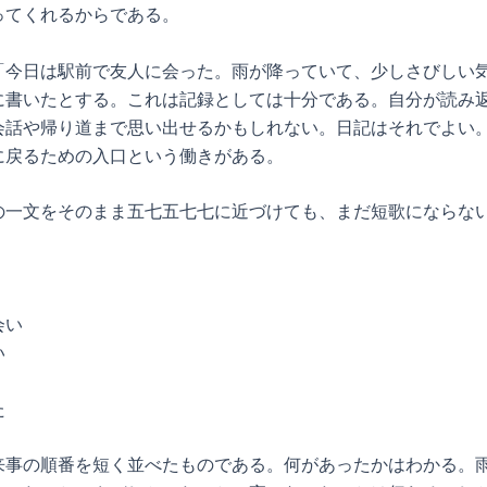
ってくれるからである。
「今日は駅前で友人に会った。雨が降っていて、少しさびしい
に書いたとする。これは記録としては十分である。自分が読み
会話や帰り道まで思い出せるかもしれない。日記はそれでよい
に戻るための入口という働きがある。
の一文をそのまま五七五七七に近づけても、まだ短歌にならな
会い
い
た
来事の順番を短く並べたものである。何があったかはわかる。