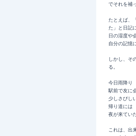
でそれを補
たとえば、
た」と日記
日の湿度や
自分の記憶
しかし、そ
る。
今日雨降り
駅前で友に
少しさびし
帰り道には
夜が来てい
これは、出