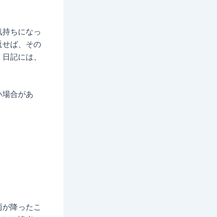
気持ちになっ
返せば、その
。日記には、
い場合があ
雨が降ったこ