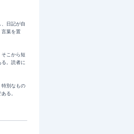
し、日記が自
、言葉を置
。そこから短
ある。読者に
、特別なもの
である。