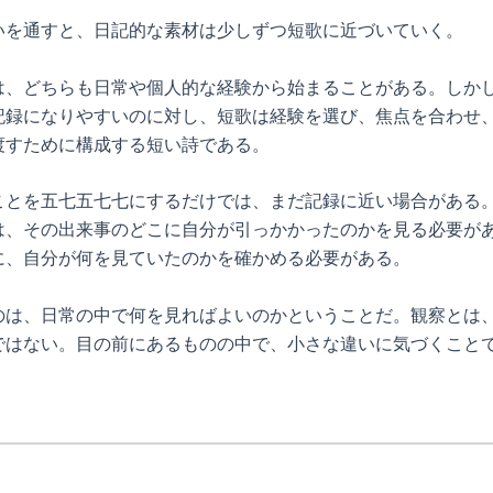
いを通すと、日記的な素材は少しずつ短歌に近づいていく。
は、どちらも日常や個人的な経験から始まることがある。しか
記録になりやすいのに対し、短歌は経験を選び、焦点を合わせ
渡すために構成する短い詩である。
ことを五七五七七にするだけでは、まだ記録に近い場合がある
は、その出来事のどこに自分が引っかかったのかを見る必要が
に、自分が何を見ていたのかを確かめる必要がある。
のは、日常の中で何を見ればよいのかということだ。観察とは
ではない。目の前にあるものの中で、小さな違いに気づくこと