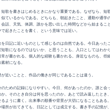
、短歌を書きはじめるときにかなり重要である。なぜなら、短
く似ているからである。どちらも、朝起きたこと、通勤や通学
、会話、天気、体調、誰かを思い出した時間などから始まるこ
中で起きたことを書く、という意味では近い。
歌を日記に近いものとして感じるのは自然である。今日あった
ば短歌になるのではないか、と思うことも、入口としてはわか
日常が書かれる。個人的な経験も書かれる。身近なものも、些
の素材になる。
材が近いことと、作品の働きが同じであることは違う。
分のための記録になりやすい。今日、何があったのか。誰と会
のか。そのとき自分は何を思ったのか。あとで読み返したとき
せるように書く。出来事の順番や背景が大切になることもある
や場所が出てきても、日記としては成立する。書き手の記憶が