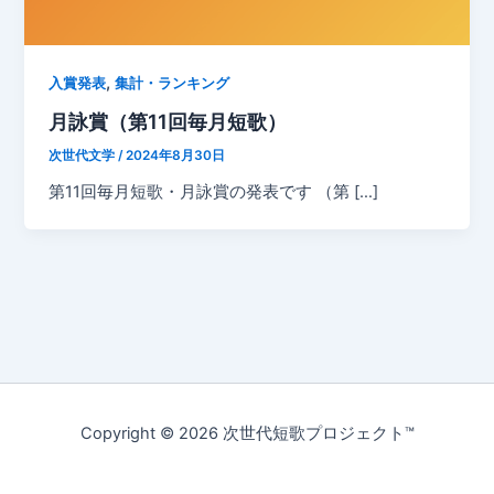
,
入賞発表
集計・ランキング
月詠賞（第11回毎月短歌）
次世代文学
/
2024年8月30日
第11回毎月短歌・月詠賞の発表です （第 […]
Copyright © 2026 次世代短歌プロジェクト™