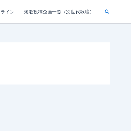
検
ドライン
短歌投稿企画一覧（次世代歌壇）
索