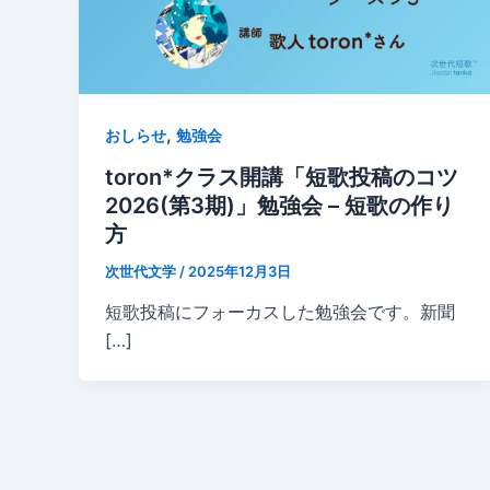
,
おしらせ
勉強会
toron*クラス開講「短歌投稿のコツ
2026(第3期)」勉強会 – 短歌の作り
方
次世代文学
/
2025年12月3日
短歌投稿にフォーカスした勉強会です。新聞
[…]