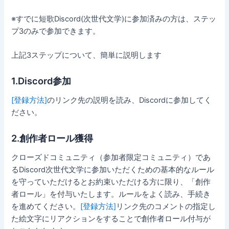
※すでに短歌Discord(次世代文学)に参加済みの方は、ステッ
プ3のみで参加できます。
上記3ステップについて、簡単に説明します
1.Discord参加
[登録方法]
のリンク先の説明を読み、Discordに参加してく
ださい。
2.創作者ロール獲得
クローズドコミュニティ（参加者限定コミュニティ）であ
るDiscord次世代文学に参加いただくための基本的なルール
を守っていただけるとお約束いただける方に限り、「創作
者ロール」を付与いたします。ルールをよく読み、手続き
を進めてください。
[登録方法]
リンク先のコメントの指定し
た絵文字にリアクションをすることで創作者ロール付与が