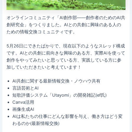
オンラインコミュニティ「AI創作部——創作者のためのAI共
創研究会」をつくりました。AIとの共創に興味のある人の
ための情報交換コミュニティです。
5月26日にできたばかりで、現在以下のようなスレッド構成
です。AIとの共創に前向きな興味のある方、実際AIを使って
創作をやってみたいと思っている方、実践している方に参
加していただきたいと考えています！
AI共創に関する最新情報交換・ノウハウ共有
言語芸術とAI
短歌評価システム「Utayomi」の開発雑記(ef氏)
Canva活用
画像生成AI
AIは私たちの仕事にどんな影響を与え、働き方はどう変
わるのか(最新情報交換)