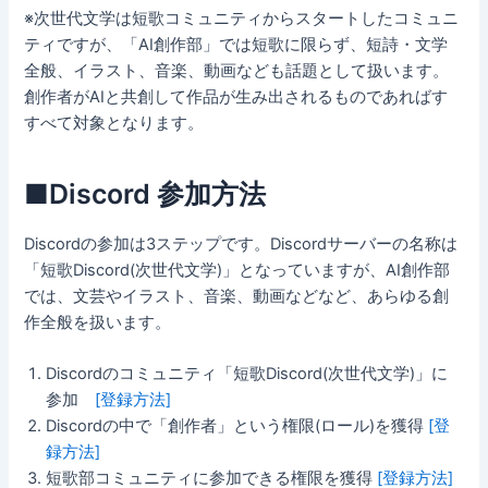
※次世代文学は短歌コミュニティからスタートしたコミュニ
ティですが、「AI創作部」では短歌に限らず、短詩・文学
全般、イラスト、音楽、動画なども話題として扱います。
創作者がAIと共創して作品が生み出されるものであればす
すべて対象となります。
■Discord 参加方法
Discordの参加は3ステップです。Discordサーバーの名称は
「短歌Discord(次世代文学)」となっていますが、AI創作部
では、文芸やイラスト、音楽、動画などなど、あらゆる創
作全般を扱います。
Discordのコミュニティ「短歌Discord(次世代文学)」に
参加
[登録方法]
Discordの中で「創作者」という権限(ロール)を獲得
[登
録方法]
短歌部コミュニティに参加できる権限を獲得
[登録方法]