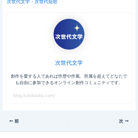
次世代文学・次世代短歌
次世代文学
創作を愛する人であれば作歴や作風、所属を超えてどなたで
も自由に参加できるオンライン創作コミュニティです。
blog.kotobadia.com/
前
次