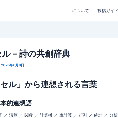
について
投稿ガイ
ル – 詩の共創辞典
/
2025年6月8日
クセル」から連想される言葉
基本的連想語
子 ／ 演算 ／ 関数 ／ 計算機 ／ 表計算 ／ 行列 ／ 統計 ／ 分