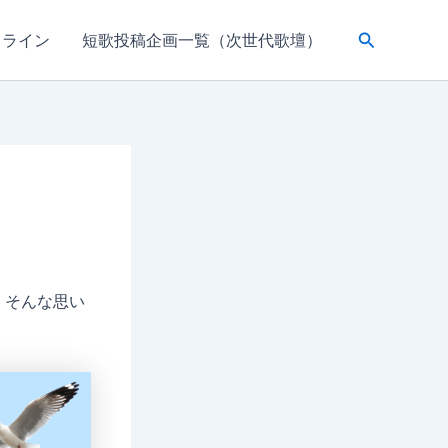
検
ドライン
短歌投稿企画一覧（次世代歌壇）
索
」そんな思い