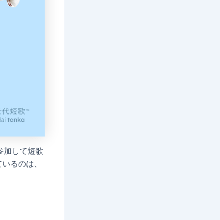
参加して短歌
ているのは、