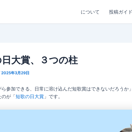
について
投稿ガイ
の日大賞、３つの柱
/
2025年3月29日
がら参加できる、日常に溶け込んだ短歌賞はできないだろうか
たのが「
短歌の日大賞
」です。