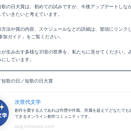
短歌の日大賞は、初めての試みですが、今後アップデートしな
していきたいと考えています。
加方法や賞の内容、スケジュールなどの詳細は、冒頭にリンク
 参加ガイド」をご覧ください。
性が生み出す多様な31音の世界を、私たちに見せてください。
みにしています。
／短歌の日／短歌の日大賞
次世代文学
創作を愛する人であれば作歴や作風、所属を超えてどなたでも
できるオンライン創作コミュニティです。
blog.kotobadia.com/