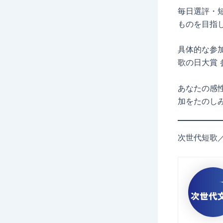
毎日選評・
ものを目指
具体的な参
歌の日大賞
あなたの感
加をたのし
次世代短歌