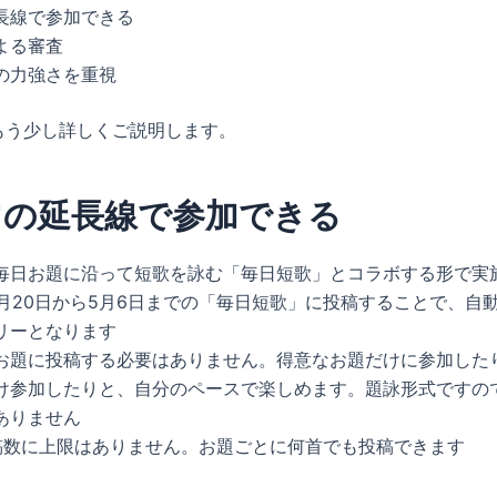
長線で参加できる
よる審査
の力強さを重視
もう少し詳しくご説明します。
常の延長線で参加できる
で毎日お題に沿って短歌を詠む「毎日短歌」とコラボする形で実
年4月20日から5月6日までの「毎日短歌」に投稿することで、自
リーとなります
お題に投稿する必要はありません。得意なお題だけに参加した
け参加したりと、自分のペースで楽しめます。題詠形式ですの
ありません
稿数に上限はありません。お題ごとに何首でも投稿できます