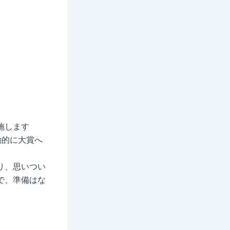
施します
動的に大賞へ
り、思いつい
で、準備はな