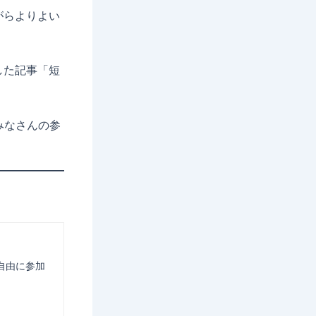
がらよりよい
した記事「短
みなさんの参
自由に参加