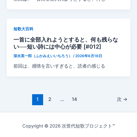
短歌大百科
一首に全部入れようとすると、何も残らな
い──短い詩には中心が必要 [#012]
深水英一郎（ふかみえいいちろう）
/
2026年6月16日
前回は、感情を言いすぎると、読者の感じる
1
2
…
14
次
→
Copyright © 2026 次世代短歌プロジェクト™