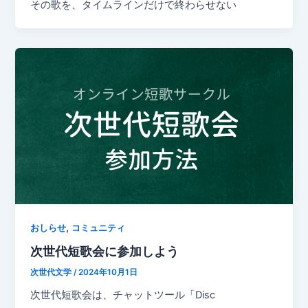
その歌を、タイムラインだけで終わらせない
,
おしらせ
コミュニティ
次世代短歌会に参加しよう
次世代文学
/
2024年10月1日
次世代短歌会は、チャットツール「Disc