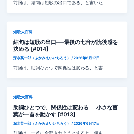
前回は、結句は短歌の出口である、と書いた
短歌大百科
結句は短歌の出口──最後の七音が読後感を
決める [#014]
深水英一郎（ふかみえいいちろう）
/
2026年6月17日
前回は、助詞ひとつで関係性は変わる、と書
短歌大百科
助詞ひとつで、関係性は変わる──小さな言
葉が一首を動かす [#013]
深水英一郎（ふかみえいいちろう）
/
2026年6月17日
前回は、一首に全部入れようとすると、何も