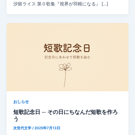
汐留ライス 第０歌集『視界が羽根になる』 […]
おしらせ
短歌記念日 ─ その日にちなんだ短歌を作ろ
う
次世代文学
/
2025年7月13日