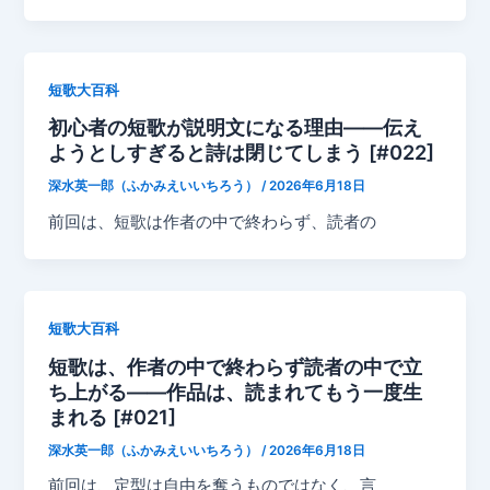
短歌大百科
初心者の短歌が説明文になる理由——伝え
ようとしすぎると詩は閉じてしまう [#022]
深水英一郎（ふかみえいいちろう）
/
2026年6月18日
前回は、短歌は作者の中で終わらず、読者の
短歌大百科
短歌は、作者の中で終わらず読者の中で立
ち上がる——作品は、読まれてもう一度生
まれる [#021]
深水英一郎（ふかみえいいちろう）
/
2026年6月18日
前回は、定型は自由を奪うものではなく、言