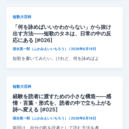
短歌大百科
「何を詠めばいいかわからない」から抜け
出す方法——短歌のタネは、日常の中の反
応にある [#026]
深水英一郎（ふかみえいいちろう）
/
2026年6月19日
短歌を書いてみたい。けれど、何を詠めばよ
短歌大百科
経験を読者に渡すための小さな構造——感
情・言葉・形式を、読者の中で立ち上がる
詩へ変える [#025]
深水英一郎（ふかみえいいちろう）
/
2026年6月18日
前回は、自分の歌を読者として読む方法を考