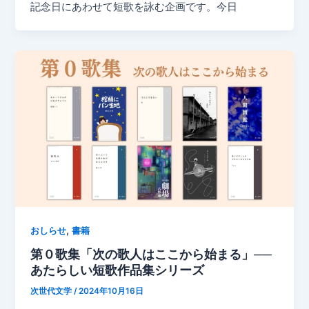
記念日にあわせて短歌を詠む企画です。今日
,
おしらせ
書籍
第０歌集「次の歌人はここから始まる」──
あたらしい短歌作品集シリーズ
次世代文学
/
2024年10月16日