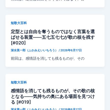
短歌大百科
定型とは自由を奪うものではなく言葉を選
ばせる装置——五七五七七が歌の核を残す
[#020]
深水英一郎（ふかみえいいちろう）
/
2026年6月17日
前回は、感情語を消しても残るものが、その
短歌大百科
感情語を消しても残るものが、その歌の核
となる——気持ちの奥にある場面を見つけ
る [#019]
深水英一郎（ふかみえいいちろう）
/
2026年6月17日