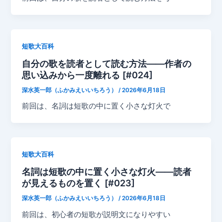
短歌大百科
自分の歌を読者として読む方法——作者の
思い込みから一度離れる [#024]
深水英一郎（ふかみえいいちろう）
/
2026年6月18日
前回は、名詞は短歌の中に置く小さな灯火で
短歌大百科
名詞は短歌の中に置く小さな灯火——読者
が見えるものを置く [#023]
深水英一郎（ふかみえいいちろう）
/
2026年6月18日
前回は、初心者の短歌が説明文になりやすい