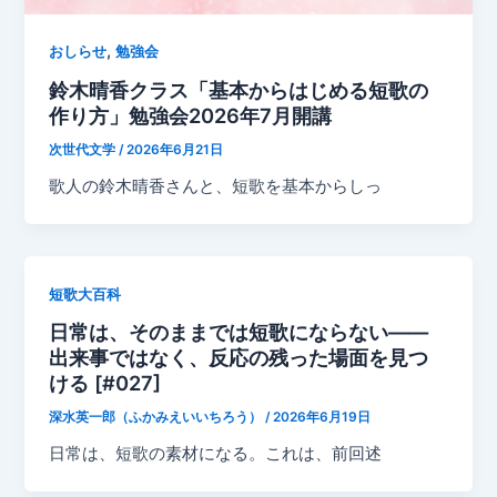
,
おしらせ
勉強会
鈴木晴香クラス「基本からはじめる短歌の
作り方」勉強会2026年7月開講
次世代文学
/
2026年6月21日
歌人の鈴木晴香さんと、短歌を基本からしっ
短歌大百科
日常は、そのままでは短歌にならない——
出来事ではなく、反応の残った場面を見つ
ける [#027]
深水英一郎（ふかみえいいちろう）
/
2026年6月19日
日常は、短歌の素材になる。これは、前回述