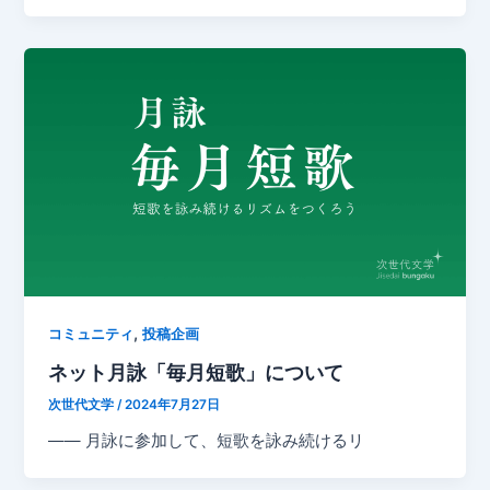
,
コミュニティ
投稿企画
ネット月詠「毎月短歌」について
次世代文学
/
2024年7月27日
—— 月詠に参加して、短歌を詠み続けるリ