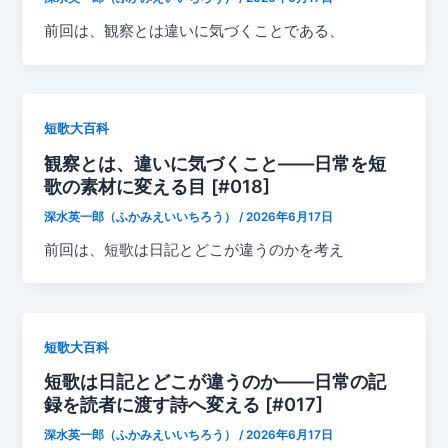
前回は、観察とは違いに気づくことである、
短歌大百科
観察とは、違いに気づくこと——日常を短
歌の素材に変える目 [#018]
深水英一郎（ふかみえいいちろう）
/
2026年6月17日
前回は、短歌は日記とどこが違うのかを考え
短歌大百科
短歌は日記とどこが違うのか——日常の記
録を読者に渡す詩へ変える [#017]
深水英一郎（ふかみえいいちろう）
/
2026年6月17日